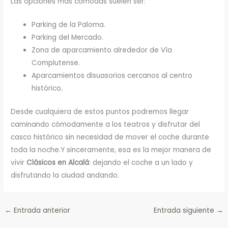
Las opciones más cómodas suelen ser:
Parking de la Paloma.
Parking del Mercado.
Zona de aparcamiento alrededor de Vía
Complutense.
Aparcamientos disuasorios cercanos al centro
histórico.
Desde cualquiera de estos puntos podremos llegar
caminando cómodamente a los teatros y disfrutar del
casco histórico sin necesidad de mover el coche durante
toda la noche.Y sinceramente, esa es la mejor manera de
vivir
Clásicos en Alcalá
: dejando el coche a un lado y
disfrutando la ciudad andando.
←
Entrada anterior
Entrada siguiente
→