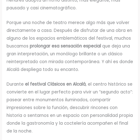
Henares adopta un ritmo distinto, más elegante, más
pausado y casi cinematográfico.
Porque una noche de teatro merece algo más que volver
directamente a casa. Después de disfrutar de una obra en
alguno de los espacios emblemáticos del festival, muchos
buscamos
prolongar esa sensación especial
que deja una
gran interpretación, un monólogo brillante o un clásico
reinterpretado con mirada contemporánea. Y ahí es donde
Alcalá despliega todo su encanto.
Durante
el festival
Clásicos en Alcalá
, el centro histórico se
convierte en el lugar perfecto para vivir un “segundo acto”:
pasear entre monumentos iluminados, compartir
impresiones sobre la función, descubrir rincones con
historia o sentarnos en un espacio con personalidad propia
donde la gastronomía y la coctelería acompañen el final
de la noche.