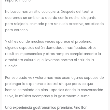
importa mucho.
No buscamos un sitio cualquiera. Después del teatro
queremos un ambiente acorde con la noche: elegante
pero relajado, animado pero sin ruido excesivo, sofisticado
pero cercano.
Y ahí es donde muchas veces aparece el problema:
algunos espacios están demasiado masificados, otros
resultan impersonales y otros rompen completamente la
atmósfera cultural que llevamos encima al salir de la
función.
Por eso cada vez valoramos más esos lugares capaces de
prolongar la experiencia teatral sin que parezca que
hemos cambiado de plan. Espacios donde la conversación
fluye, la música acompaña y la gastronomía suma.
Una experiencia gastronómica premium: Fino Bar