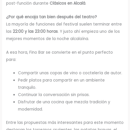
post-función durante
Clásicos en Alcalá
.
¿Por qué encaja tan bien después del teatro?
La mayoría de funciones del festival suelen terminar entre
las
22:00 y las 23:00 horas
. Y justo ahí empieza uno de los
mejores momentos de la noche alcalaína.
A esa hora, Fino Bar se convierte en el punto perfecto
para:
Compartir unas copas de vino o coctelería de autor.
Pedir platos para compartir en un ambiente
tranquilo.
Continuar la conversación sin prisas.
Disfrutar de una cocina que mezcla tradición y
modernidad.
Entre las propuestas más interesantes para este momento
destacan los torreznos crujientes, las patatas bravas, el