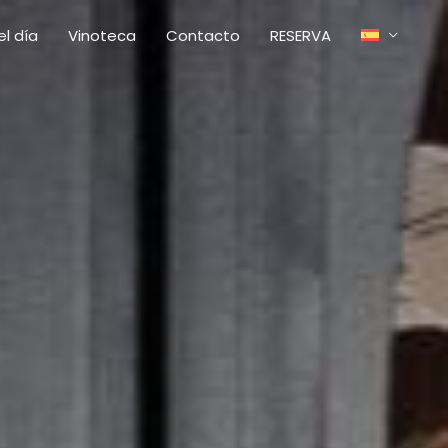
l día
Vinoteca
Contacto
RESERVA