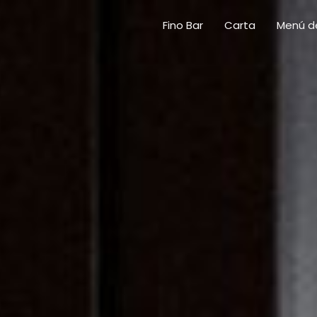
Fino Bar
Carta
Menú de