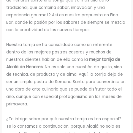
de Henares existe una torrija que va más allá de lo
tradicional, que combina sabor, innovación y una
experiencia gourmet? Así es nuestra propuesta en Fino
Bar, donde la pasión por los sabores de siempre se mezcla
con la creatividad de los nuevos tiempos.
Nuestra torrija se ha consolidado como un referente
dentro de los mejores postres caseros y muchos de
nuestros clientes hablan de ella como la
mejor torrija de
Alcalá de Henares
. No es solo una cuestión de gusto, sino
de técnica, de producto y de alma. Aquí, la torrija deja de
ser un simple postre de Semana Santa para convertirse en
una obra de arte culinaria que se puede disfrutar todo el
año, aunque con especial protagonismo en los meses de
primavera.
¿Te intriga saber por qué nuestra torrija es tan especial?
Te lo contamos a continuación, porque Alcalá no solo es