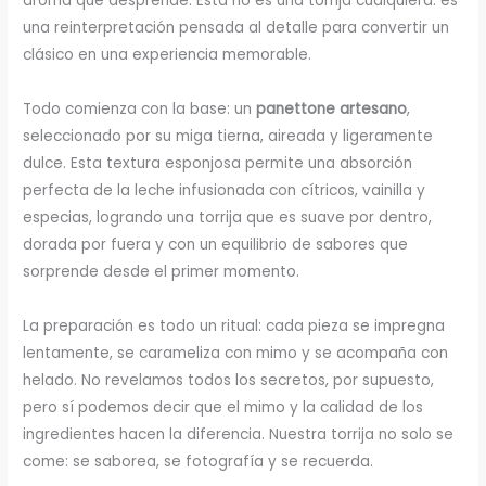
aroma que desprende. Esta no es una torrija cualquiera: es
una reinterpretación pensada al detalle para convertir un
clásico en una experiencia memorable.
Todo comienza con la base: un
panettone artesano
,
seleccionado por su miga tierna, aireada y ligeramente
dulce. Esta textura esponjosa permite una absorción
perfecta de la leche infusionada con cítricos, vainilla y
especias, logrando una torrija que es suave por dentro,
dorada por fuera y con un equilibrio de sabores que
sorprende desde el primer momento.
La preparación es todo un ritual: cada pieza se impregna
lentamente, se carameliza con mimo y se acompaña con
helado. No revelamos todos los secretos, por supuesto,
pero sí podemos decir que el mimo y la calidad de los
ingredientes hacen la diferencia. Nuestra torrija no solo se
come: se saborea, se fotografía y se recuerda.