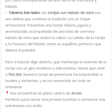
por fuera acompañadas de una tierra de chocolate y
helado.
–
Taberna San Isidro
: las
torrijas con helado de nata
son
una delicia que combina la tradición con un toque
refrescante. Presentan una torrija clásica, jugosa y
aromatizada, acompañada de una bola de cremoso
helado de nata que realza su sabor. La calidez de la torrija
y la frescura del helado crean un equilibrio perfecto que
deleita el paladar.
Pero si buscas algo distinto, que mantenga la esencia de la
torrija con un giro moderno y sabrosísimo, tienes que venir
a
Fino Bar
. Nuestra torrija de panettone ha sorprendido a
locales y visitantes, y se ha convertido en todo un
referente.
Nos encuentras en pleno centro de
Alcalá
.
Perfecto para cerrar una jornada turística o comenzar una
sobremesa con estilo.