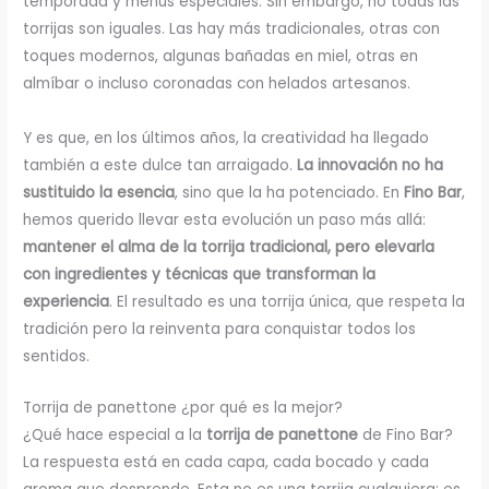
temporada y menús especiales. Sin embargo, no todas las
torrijas son iguales. Las hay más tradicionales, otras con
toques modernos, algunas bañadas en miel, otras en
almíbar o incluso coronadas con helados artesanos.
Y es que, en los últimos años, la creatividad ha llegado
también a este dulce tan arraigado.
La innovación no ha
sustituido la esencia
, sino que la ha potenciado. En
Fino Bar
,
hemos querido llevar esta evolución un paso más allá:
mantener el alma de la torrija tradicional, pero elevarla
con ingredientes y técnicas que transforman la
experiencia
. El resultado es una torrija única, que respeta la
tradición pero la reinventa para conquistar todos los
sentidos.
Torrija de panettone ¿por qué es la mejor?
¿Qué hace especial a la
torrija de panettone
de Fino Bar?
La respuesta está en cada capa, cada bocado y cada