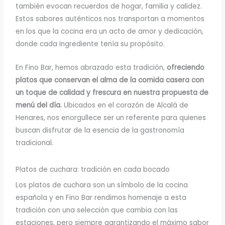
también evocan recuerdos de hogar, familia y calidez.
Estos sabores auténticos nos transportan a momentos
en los que la cocina era un acto de amor y dedicación,
donde cada ingrediente tenía su propósito.
En Fino Bar, hemos abrazado esta tradición,
ofreciendo
platos que conservan el alma de la comida casera con
un toque de calidad y frescura en nuestra propuesta de
menú del día.
Ubicados en el corazón de Alcalá de
Henares, nos enorgullece ser un referente para quienes
buscan disfrutar de la esencia de la gastronomía
tradicional.
Platos de cuchara: tradición en cada bocado
Los platos de cuchara son un símbolo de la cocina
española y en Fino Bar rendimos homenaje a esta
tradición con una selección que cambia con las
estaciones, pero siempre garantizando el máximo sabor