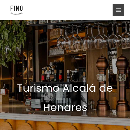
Ir
al
contenido
Turismo Alcalá de
Henares