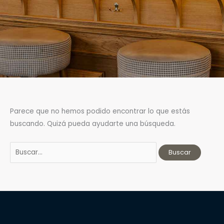
Buscar
Parece que no hemos podido encontrar lo que estás
por:
buscando. Quizá pueda ayudarte una búsqueda.